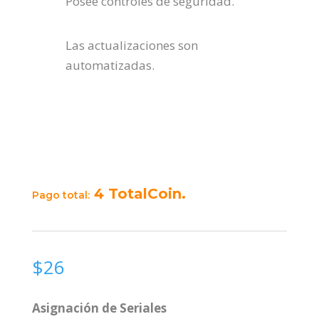
Posee controles de seguridad.
Las actualizaciones son
automatizadas.
4 TotalCoin.
Pago total:
$
26
Asignación de Seriales