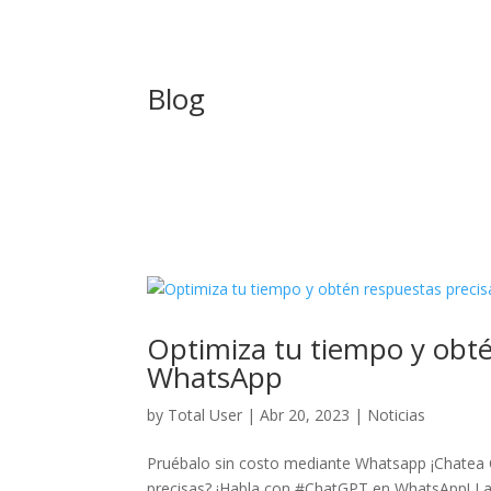
Blog
Optimiza tu tiempo y obt
WhatsApp
by
Total User
|
Abr 20, 2023
|
Noticias
Pruébalo sin costo mediante Whatsapp ¡Chatea 
precisas? ¡Habla con #ChatGPT en WhatsApp! La i