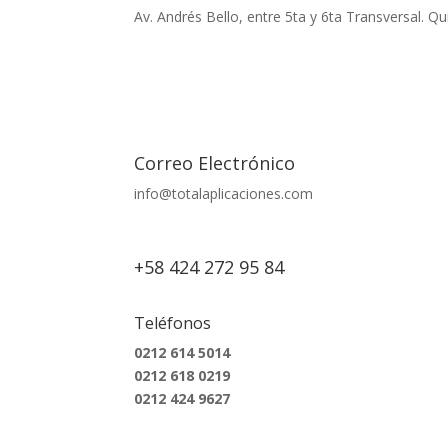
Av. Andrés Bello, entre 5ta y 6ta Transversal. Q
Correo Electrónico
info@totalaplicaciones.com
+58 424 272 95 84
Teléfonos
0212 614 5014
0212 618 0219
0212 424 9627