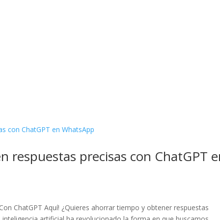
én respuestas precisas con ChatGPT e
Con ChatGPT Aquí! ¿Quieres ahorrar tiempo y obtener respuestas
nteligencia artificial ha revolucionado la forma en que buscamos