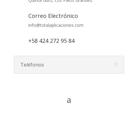
Quinta Guts, Los Palos Grandes.
Correo Electrónico
info@totalaplicaciones.com
+58 424 272 95 84
Teléfonos