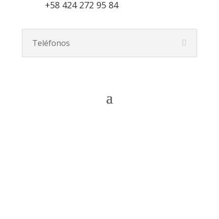
+58 424 272 95 84
Teléfonos